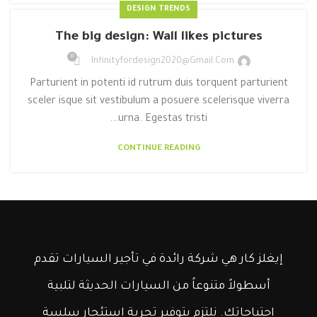
DESIGN TRENDS
The big design: Wall likes pictures
0
Infinityfordesign2020@gmail.com
Parturient in potenti id rutrum duis torquent parturient
sceler isque sit vestibulum a posuere scelerisque viverra
urna. Egestas tristi...
CONTINUE READING
إيغلز كار هي شركة رائدة في تأجير السيارات تقدم
أسطولاً متنوعاً من السيارات الحديثة لتلبية
احتياجاتك. نلتزم بتوفير تجربة استئجار سلسة