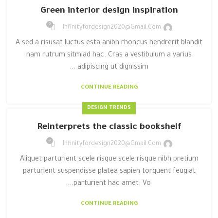
Green interior design inspiration
0
Infinityfordesign2020@gmail.com
A sed a risusat luctus esta anibh rhoncus hendrerit blandit
nam rutrum sitmiad hac. Cras a vestibulum a varius
adipiscing ut dignissim ...
CONTINUE READING
DESIGN TRENDS
Reinterprets the classic bookshelf
0
Infinityfordesign2020@gmail.com
Aliquet parturient scele risque scele risque nibh pretium
parturient suspendisse platea sapien torquent feugiat
parturient hac amet. Vo...
CONTINUE READING