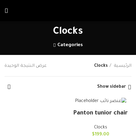
خصم يصل إلي 20 %
احصل علي الخصم الآن
علي الإيجار الشهري
Clocks
Categories
الرئيسية
Clocks
عرض النتيجة الوحيدة
Show sidebar
Panton tunior chair
Clocks
$
199.00